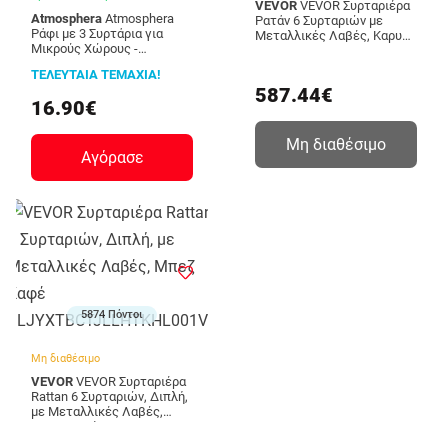
VEVOR
VEVOR Συρταριέρα
Atmosphera
Atmosphera
Ρατάν 6 Συρταριών με
Ράφι με 3 Συρτάρια για
Μεταλλικές Λαβές, Καρυδί
Μικρούς Χώρους -
SLJYXTBCTJLCYOP2W001V0
23,8x11x23,8 εκ. 211538-
ΤΕΛΕΥΤΑΙΑ ΤΕΜΑΧΙΑ!
Green
587.44€
16.90€
Μη διαθέσιμο
Αγόρασε
5874 Πόντοι
Μη διαθέσιμο
VEVOR
VEVOR Συρταριέρα
Rattan 6 Συρταριών, Διπλή,
με Μεταλλικές Λαβές,
Μπεζ Καφέ
SLJYXTBCTJLLHTKHL001V0