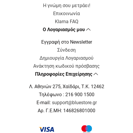
Η γνώμη σου μετράει!
Επικοινωνία
Klarna FAQ
Ο Λογαριασμός μου
Εγγραφή στο Newsletter
Σύνδεση
Δημιουργία Λογαριασμού
Ανάκτηση κωδικού πρόσβασης
Πληροφορίες Επιχείρησης
Λ. Αθηνών 275, Χαϊδάρι, Τ.Κ. 12462
Τηλέφωνο : 216 900 1500
E-mail:
support@bluestore.gr
Αρ. Γ.Ε.ΜΗ: 146826801000