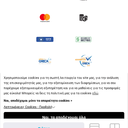
Χρησιμοποιούμε cookies για τη σωστή λειτουργία του site μας, για την ανάλυση
της επισκεψιμότητάς μας, για την εξατομίκευση των διαφημίσεων, για να σου
παρέχουμε εξατομικευμένη εξυπηρέτηση και για να μαθαίνεις για τις προσφορές
μας εύκολα! Μπορείς να δεις τη πολιτική μας για τα cookies
εδώ
.
Ναι, αποδέχομαι μόνο τα απαραίτητα cookies >
Λεπτομέρειες Cookies - Προβολή
Copyright © 2026
bluestore.gr
Ναι, τα αποδέχομαι όλα