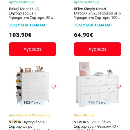
Άμεσα Διαθέσιμο
Άμεσα Διαθέσιμο
Bakaji
Μεταλλική
5Five Simply Smart
Συρταριέρα με 7
Μεταλλική Συρταριέρα με 5
Υφασμάτινα Συρτάρια 80 x
Υφασμάτινα Συρτάρια 100 x
29 x 78.5 cm Bakaji
30 x 55 cm 5Five Simply
ΤΕΛΕΥΤΑΙΑ ΤΕΜΑΧΙΑ!
ΤΕΛΕΥΤΑΙΑ ΤΕΜΑΧΙΑ!
02815345
Smart 193559
103.90€
64.90€
Αγόρασε
Αγόρασε
1429 Πόντοι
4144 Πόντοι
Αποστολή σε 9-12 εργάσιμες
Μη διαθέσιμο
ημέρες
VEVOR
Συρταριέρα 10
VEVOR
VEVOR Ξύλινη
Συρταριών με
Συρταριέρα 7 Θέσεων 40 x