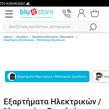
αλοκαίρι! 🌊
Αρχική
|
Εργαλεία
|
Εργαλεία Ηλεκτρικά / Μπαταρίας
|
Εξαρτήματα Ηλεκτρικών / Μπαταρίας Εργαλείων
Αναζήτηση
Πρόσφατες αναζητήσεις :
Δεν έχετε πρόσφατες αναζητήσεις..
Εξαρτήματα Ηλεκτρικών / Μπαταρίας Εργαλείων
Ερ
Εξαρτήματα Ηλεκτρικών /