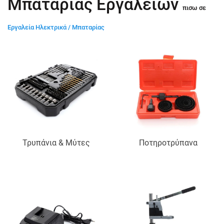
Μπαταρίας Εργαλείων
πισω σε
Εργαλεία Ηλεκτρικά / Μπαταρίας
Τρυπάνια & Μύτες
Ποτηροτρύπανα