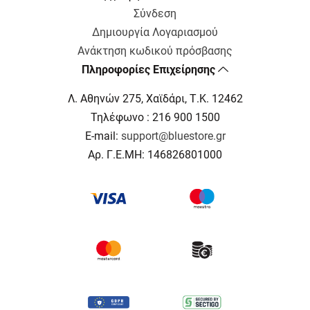
Σύνδεση
Δημιουργία Λογαριασμού
Ανάκτηση κωδικού πρόσβασης
Πληροφορίες Επιχείρησης
Λ. Αθηνών 275, Χαϊδάρι, Τ.Κ. 12462
Τηλέφωνο : 216 900 1500
E-mail:
support@bluestore.gr
Αρ. Γ.Ε.ΜΗ: 146826801000