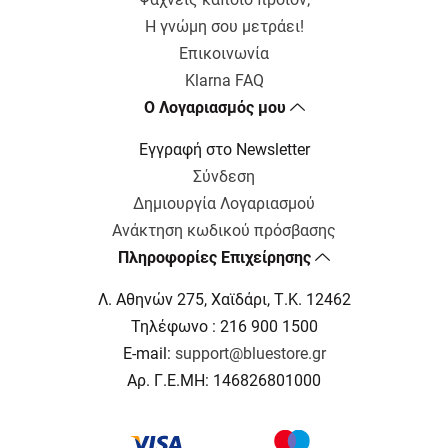
Η γνώμη σου μετράει!
Επικοινωνία
Klarna FAQ
Ο Λογαριασμός μου
Εγγραφή στο Newsletter
Σύνδεση
Δημιουργία Λογαριασμού
Ανάκτηση κωδικού πρόσβασης
Πληροφορίες Επιχείρησης
Λ. Αθηνών 275, Χαϊδάρι, Τ.Κ. 12462
Τηλέφωνο : 216 900 1500
E-mail:
support@bluestore.gr
Αρ. Γ.Ε.ΜΗ: 146826801000