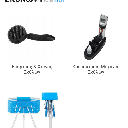
πισω σε
Σκύλοι
Βούρτσες & Χτένες
Κουρευτικές Μηχανές
Σκύλων
Σκύλων