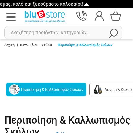
ς, καλό και ξεκούραστο καλοκαίρι! 🌊
Αρχική
|
Κατοικίδια
|
Σκύλοι
|
Περιποίηση & Καλλωπισμός Σκύλων
Αναζήτηση
Πρόσφατες αναζητήσεις :
Δεν έχετε πρόσφατες αναζητήσεις..
Περιποίηση & Καλλωπισμός Σκύλων
Λουριά & Κολάρ
Περιποίηση & Καλλωπισμός
Σκύλων