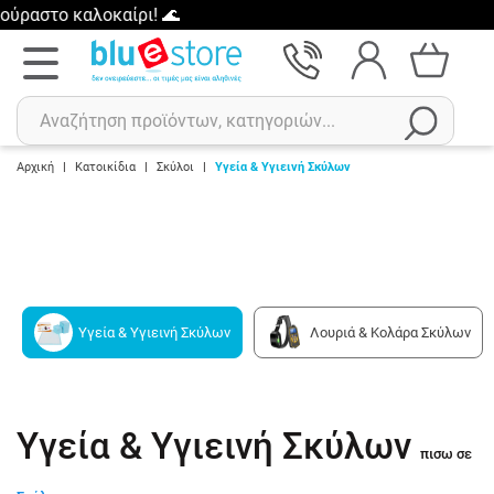
ραστο καλοκαίρι! 🌊
Αρχική
|
Κατοικίδια
|
Σκύλοι
|
Υγεία & Υγιεινή Σκύλων
Αναζήτηση
Πρόσφατες αναζητήσεις :
Δεν έχετε πρόσφατες αναζητήσεις..
Υγεία & Υγιεινή Σκύλων
Λουριά & Κολάρα Σκύλων
Υγεία & Υγιεινή Σκύλων
πισω σε