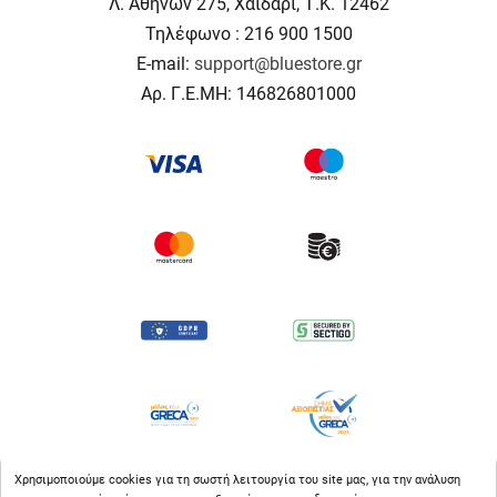
Λ. Αθηνών 275, Χαϊδάρι, Τ.Κ. 12462
Τηλέφωνο : 216 900 1500
E-mail:
support@bluestore.gr
Αρ. Γ.Ε.ΜΗ: 146826801000
Χρησιμοποιούμε cookies για τη σωστή λειτουργία του site μας, για την ανάλυση