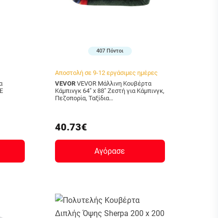
407 Πόντοι
Αποστολή σε 9-12 εργάσιμες ημέρες
VEVOR
VEVOR Μάλλινη Κουβέρτα
E
Κάμπινγκ 64" x 88" Ζεστή για Κάμπινγκ,
Πεζοπορία, Ταξίδια
LYTWLYMHFPP3SJS97V0
40.73€
Αγόρασε