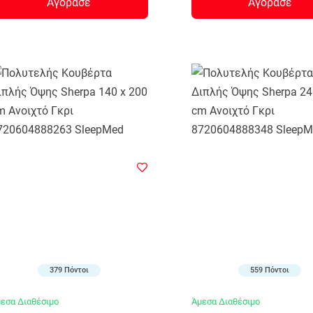
Αγόρασε
Αγόρασε
379 Πόντοι
559 Πόντοι
εσα Διαθέσιμο
Άμεσα Διαθέσιμο