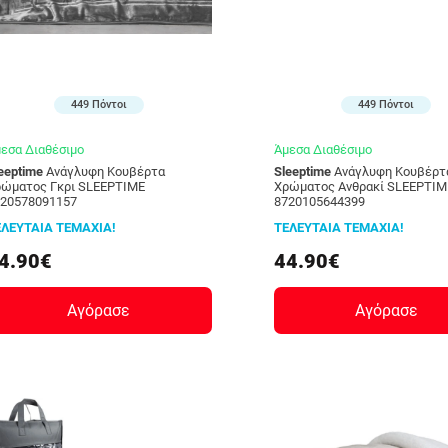
449 Πόντοι
449 Πόντοι
εσα Διαθέσιμο
Άμεσα Διαθέσιμο
eeptime
Ανάγλυφη Κουβέρτα
Sleeptime
Ανάγλυφη Κουβέρτα
ρώματος Γκρι SLEEPTIME
Xρώματος Aνθρακί SLEEPTIM
720578091157
8720105644399
ΕΛΕΥΤΑΙΑ ΤΕΜΑΧΙΑ!
ΤΕΛΕΥΤΑΙΑ ΤΕΜΑΧΙΑ!
4.90€
44.90€
Αγόρασε
Αγόρασε