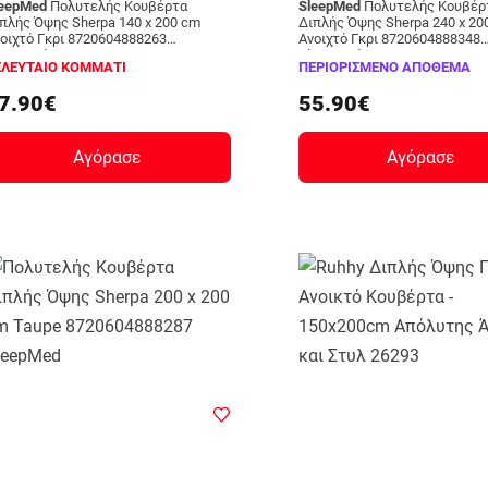
leepMed
Πολυτελής Κουβέρτα
SleepMed
Πολυτελής Κουβέρτα
πλής Όψης Sherpa 140 x 200 cm
Διπλής Όψης Sherpa 240 x 200 cm
οιχτό Γκρι 8720604888263
Ανοιχτό Γκρι 8720604888348
leepMed
SleepMed
ΕΛΕΥΤΑΙΟ ΚΟΜΜΑΤΙ
ΠΕΡΙΟΡΙΣΜΕΝΟ ΑΠΟΘΕΜΑ
7.90€
55.90€
Αγόρασε
Αγόρασε