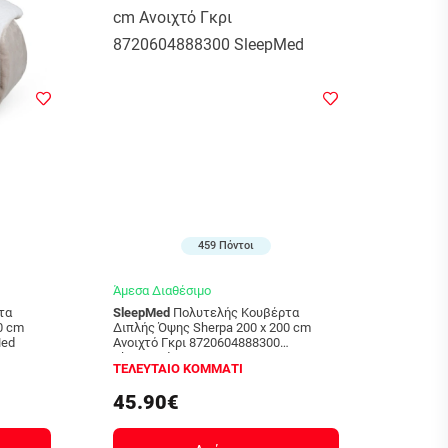
459 Πόντοι
Άμεσα Διαθέσιμο
SleepMed
Πολυτελής Κουβέρτα
Διπλής Όψης Sherpa 200 x 200 cm
Med
Ανοιχτό Γκρι 8720604888300
SleepMed
ΤΕΛΕΥΤΑΙΟ ΚΟΜΜΑΤΙ
45.90€