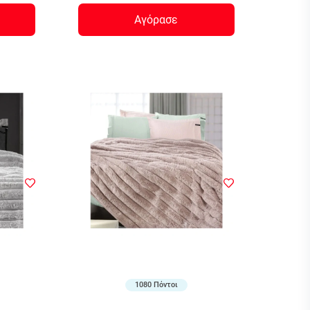
Αγόρασε
1080 Πόντοι