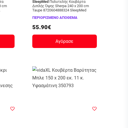
SleepMed
Πολυτελής Κουβέρτα
Διπλής Όψης Sherpa 240 x 200 cm
Taupe 8720604888324 SleepMed
ΠΕΡΙΟΡΙΣΜΕΝΟ ΑΠΟΘΕΜΑ
55.90€
Αγόρασε