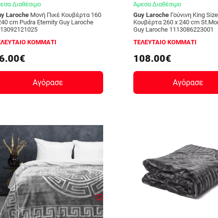
εσα Διαθέσιμο
Άμεσα Διαθέσιμο
y Laroche
Μονή Πικέ Κουβέρτα 160
Guy Laroche
Γούνινη King Size
240 cm Pudra Eternity Guy Laroche
Κουβέρτα 260 x 240 cm St.Mori
113092121025
Guy Laroche 1113086223001
ΕΛΕΥΤΑΙΟ ΚΟΜΜΑΤΙ
ΤΕΛΕΥΤΑΙΟ ΚΟΜΜΑΤΙ
6.00€
108.00€
Αγόρασε
Αγόρασε