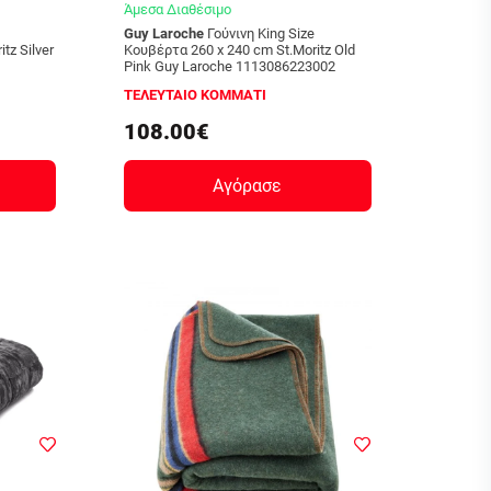
Άμεσα Διαθέσιμο
Guy Laroche
Γούνινη King Size
tz Silver
Κουβέρτα 260 x 240 cm St.Moritz Old
Pink Guy Laroche 1113086223002
ΤΕΛΕΥΤΑΙΟ ΚΟΜΜΑΤΙ
108.00€
Αγόρασε