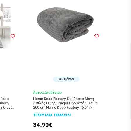
349 Πόντοι
Άμεσα Διαθέσιμο
Home Deco Factory
Κουβέρτα Μονή
ύνινη
Διπλής Όψης Sherpa Προβατάκι 140 x
χ Crusty
200 cm Home Deco Factory TX9474
9006
ΤΕΛΕΥΤΑΙΑ ΤΕΜΑΧΙΑ!
34.90€