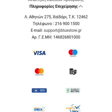
Πληροφορίες Επιχείρησης
Λ. Αθηνών 275, Χαϊδάρι, Τ.Κ. 12462
Τηλέφωνο : 216 900 1500
E-mail:
support@bluestore.gr
Αρ. Γ.Ε.ΜΗ: 146826801000