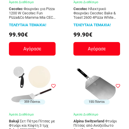
Άμεσα Διαθέσιμο
Άμεσα Διαθέσιμο
Cecotec
Φουρνάκι για Pizza
Cecotec
Ηλεκτρικό
1200 W Cecotec Fun
Φουρνάκι Cecotec Bake &
Pizza&Co Mamma Mia CEC-
Toast 2600 4Pizza White
03825
CEC-03813
ΤΕΛΕΥΤΑΙΑ ΤΕΜΑΧΙΑ!
ΤΕΛΕΥΤΑΙΑ ΤΕΜΑΧΙΑ!
99.90€
99.90€
Αγόρασε
Αγόρασε
359 Πόντοι
155 Πόντοι
Άμεσα Διαθέσιμο
Άμεσα Διαθέσιμο
Bakaji
Σετ Πέτρα Πίτσας με
Alpina Switzerland
Φτυάρι
Φτυάρι και Κόφτη 3 τμχ
Πίτσας από Ανοξείδωτο