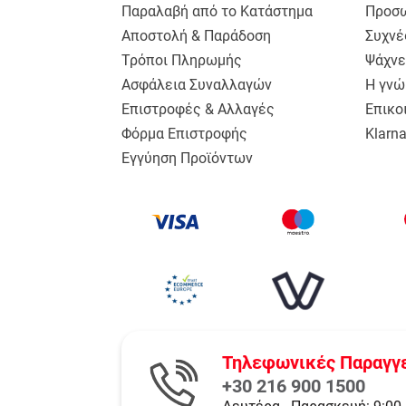
Παραλαβή από το Κατάστημα
Προσω
Αποστολή & Παράδοση
Συχνέ
Τρόποι Πληρωμής
Ψάχνε
Ασφάλεια Συναλλαγών
Η γνώ
Επιστροφές & Αλλαγές
Επικο
Φόρμα Επιστροφής
Klarn
Εγγύηση Προϊόντων
Τηλεφωνικές Παραγγ
+30 216 900 1500