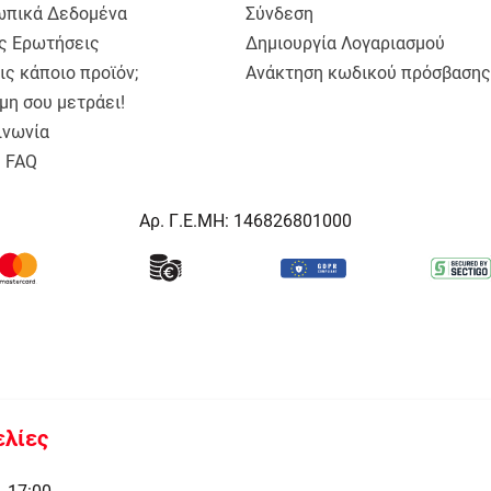
πικά Δεδομένα
Σύνδεση
ς Ερωτήσεις
Δημιουργία Λογαριασμού
ις κάποιο προϊόν;
Ανάκτηση κωδικού πρόσβασης
μη σου μετράει!
ινωνία
a FAQ
Αρ. Γ.Ε.ΜΗ: 146826801000
ελίες