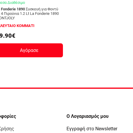
εσα Διαθέσιμο
 Fonderie 1890
Συσκευή για Φοντύ
 4 Πιρούνια 1.2 Lt La Fonderie 1890
ONTJOLY
ΕΛΕΥΤΑΙΟ ΚΟΜΜΑΤΙ
9.90€
Αγόρασε
οφορίες
Ο Λογαριασμός μου
Χρήσης
Εγγραφή στο Newsletter