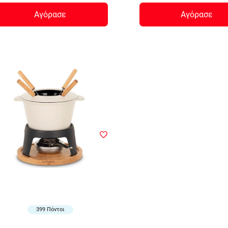
Αγόρασε
Αγόρασε
399 Πόντοι