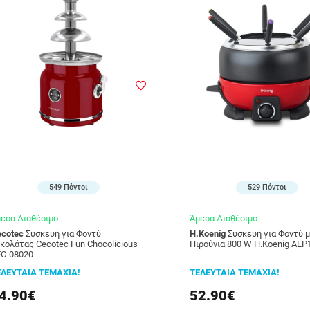
549 Πόντοι
529 Πόντοι
εσα Διαθέσιμο
Άμεσα Διαθέσιμο
cotec
Συσκευή για Φοντύ
H.Koenig
Συσκευή για Φοντύ με 6
κολάτας Cecotec Fun Chocolicious
Πιρούνια 800 W H.Koenig ALP
C-08020
ΕΛΕΥΤΑΙΑ ΤΕΜΑΧΙΑ!
ΤΕΛΕΥΤΑΙΑ ΤΕΜΑΧΙΑ!
4.90€
52.90€