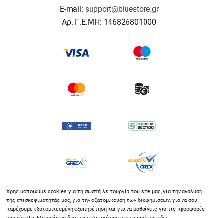
E-mail:
support@bluestore.gr
Αρ. Γ.Ε.ΜΗ: 146826801000
Χρησιμοποιούμε cookies για τη σωστή λειτουργία του site μας, για την ανάλυση
της επισκεψιμότητάς μας, για την εξατομίκευση των διαφημίσεων, για να σου
παρέχουμε εξατομικευμένη εξυπηρέτηση και για να μαθαίνεις για τις προσφορές
μας εύκολα! Μπορείς να δεις τη πολιτική μας για τα cookies
εδώ
.