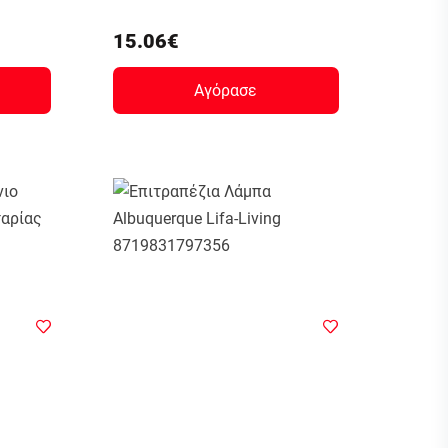
15.06€
Αγόρασε