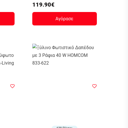
119.90€
Αγόρασε