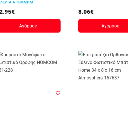
ΕΛΕΥΤΑΙΑ ΤΕΜΑΧΙΑ!
2.95€
8.06€
Αγόρασε
Αγόρασε