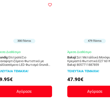
300 Πόντοι
479 Πόντοι
εσα Διαθέσιμο
Άμεσα Διαθέσιμο
undig
Επιτραπέζιο
Bakaji
Σετ Μεταλλικά Μονόφωτα
αναφορτιζόμενο Φωτιστικό με
Κρεμαστά Φωτιστικά E27 60 W
αλλασσόμενο LED Φωτισμό Grundig
Bakaji 8057711887859
6980
ΕΛΕΥΤΑΙΑ ΤΕΜΑΧΙΑ!
ΤΕΛΕΥΤΑΙΑ ΤΕΜΑΧΙΑ!
9.95€
47.90€
Αγόρασε
Αγόρασε