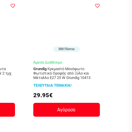
300 Πόντοι
Άμεσα Διαθέσιμο
Grundig
Κρεμαστό Μονόφωτο
 2 τμχ
Φωτιστικό Οροφής από Ξύλο και
Μέταλλο E27 25 W Grundig 10413
ΤΕΛΕΥΤΑΙΑ ΤΕΜΑΧΙΑ!
29.95€
Αγόρασε