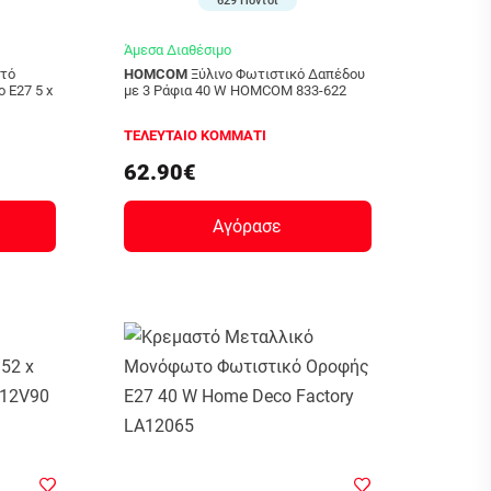
629 Πόντοι
Άμεσα Διαθέσιμο
HOMCOM
Ξύλινο Φωτιστικό Δαπέδου
 Ε27 5 x
με 3 Ράφια 40 W HOMCOM 833-622
ΤΕΛΕΥΤΑΙΟ ΚΟΜΜΑΤΙ
62.90€
Αγόρασε