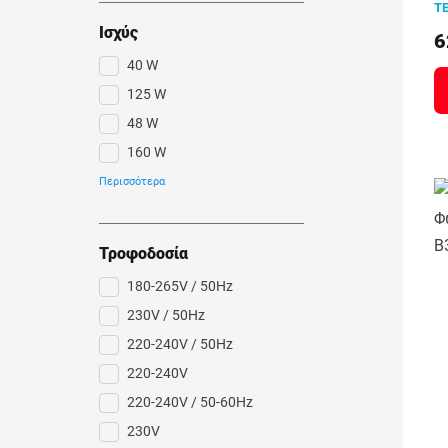
Τ
Ισχύς
6
40 W
125 W
48 W
160 W
15 W
Περισσότερα
30 W
Τροφοδοσία
180-265V / 50Hz
230V / 50Hz
220-240V / 50Hz
220-240V
220-240V / 50-60Hz
230V