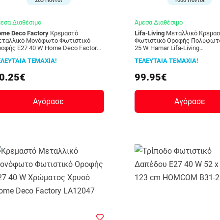
203 Πόντοι
1000 Πόντοι
εσα Διαθέσιμο
Άμεσα Διαθέσιμο
me Deco Factory
Κρεμαστό
Lifa-Living
Μεταλλικό Κρεμαστό
εταλλικό Μονόφωτο Φωτιστικό
Φωτιστικό Οροφής Πολύφωτο
οφής E27 40 W Home Deco Factory
25 W Hamar Lifa-Living
A12051
8720195385370
ΕΛΕΥΤΑΙΑ ΤΕΜΑΧΙΑ!
ΤΕΛΕΥΤΑΙΑ ΤΕΜΑΧΙΑ!
0.25€
99.95€
Αγόρασε
Αγόρασε