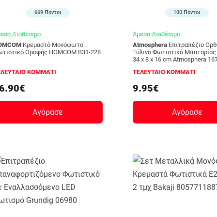
669 Πόντοι
100 Πόντοι
εσα Διαθέσιμο
Άμεσα Διαθέσιμο
OMCOM
Κρεμαστό Μονόφωτο
Atmosphera
Επιτραπέζιο Ορθογώνιο
ωτιστικό Οροφής HOMCOM B31-228
Ξύλινο Φωτιστικό Μπαταρία
34 x 8 x 16 cm Atmosphera 16
ΕΛΕΥΤΑΙΟ ΚΟΜΜΑΤΙ
ΤΕΛΕΥΤΑΙΟ ΚΟΜΜΑΤΙ
6.90€
9.95€
Αγόρασε
Αγόρασε