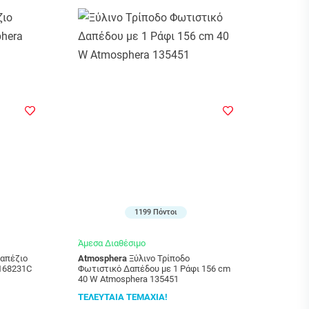
1199 Πόντοι
Άμεσα Διαθέσιμο
Atmosphera
Ξύλινο Τρίποδο
168231C
Φωτιστικό Δαπέδου με 1 Ράφι 156 cm
40 W Atmosphera 135451
ΤΕΛΕΥΤΑΙΑ ΤΕΜΑΧΙΑ!