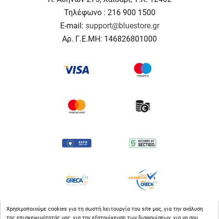
Τηλέφωνο : 216 900 1500
E-mail:
support@bluestore.gr
Αρ. Γ.Ε.ΜΗ: 146826801000
Χρησιμοποιούμε cookies για τη σωστή λειτουργία του site μας, για την ανάλυση
της επισκεψιμότητάς μας, για την εξατομίκευση των διαφημίσεων, για να σου