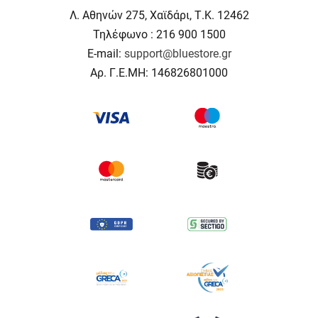
Λ. Αθηνών 275, Χαϊδάρι, Τ.Κ. 12462
Τηλέφωνο : 216 900 1500
E-mail:
support@bluestore.gr
Αρ. Γ.Ε.ΜΗ: 146826801000