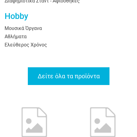
Διαφημιστικά Σταντ - Αφισοθήκες
Hobby
Μουσικά Όργανα
Αθλήματα
Ελεύθερος Χρόνος
Δείτε όλα τα προϊόντα