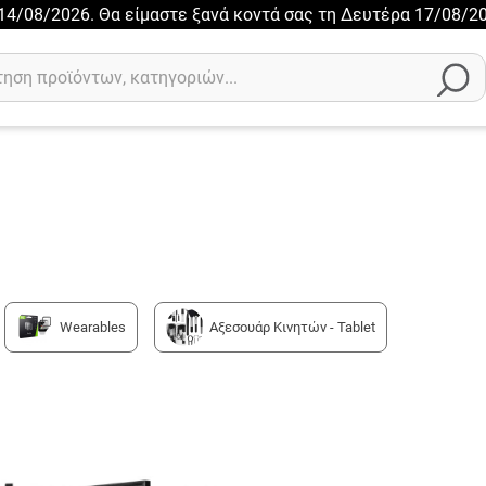
ι 14/08/2026. Θα είμαστε ξανά κοντά σας τη Δευτέρα 17/08/20
Wearables
Αξεσουάρ Κινητών - Tablet