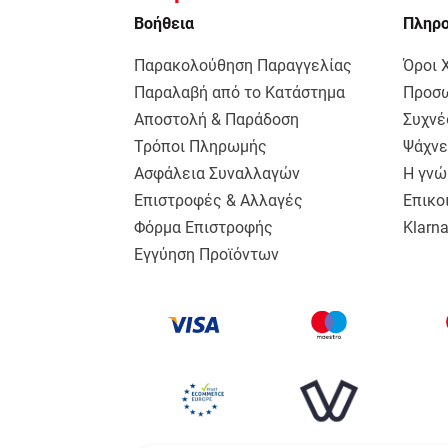
Bοήθεια
Πληρ
Παρακολούθηση Παραγγελίας
Όροι 
Παραλαβή από το Κατάστημα
Προσω
Αποστολή & Παράδοση
Συχνέ
Τρόποι Πληρωμής
Ψάχνε
Ασφάλεια Συναλλαγών
Η γνώ
Επιστροφές & Αλλαγές
Επικο
Φόρμα Επιστροφής
Klarn
Εγγύηση Προϊόντων