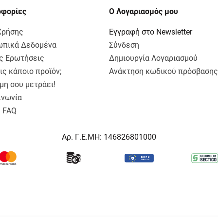
οφορίες
Ο Λογαριασμός μου
Χρήσης
Εγγραφή στο Newsletter
πικά Δεδομένα
Σύνδεση
ς Ερωτήσεις
Δημιουργία Λογαριασμού
ις κάποιο προϊόν;
Ανάκτηση κωδικού πρόσβασης
μη σου μετράει!
ινωνία
a FAQ
Αρ. Γ.Ε.ΜΗ: 146826801000