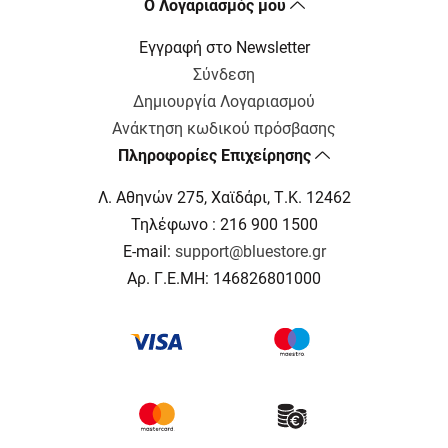
Ο Λογαριασμός μου
Εγγραφή στο Newsletter
Σύνδεση
Δημιουργία Λογαριασμού
Ανάκτηση κωδικού πρόσβασης
Πληροφορίες Επιχείρησης
Λ. Αθηνών 275, Χαϊδάρι, Τ.Κ. 12462
Τηλέφωνο : 216 900 1500
E-mail:
support@bluestore.gr
Αρ. Γ.Ε.ΜΗ: 146826801000