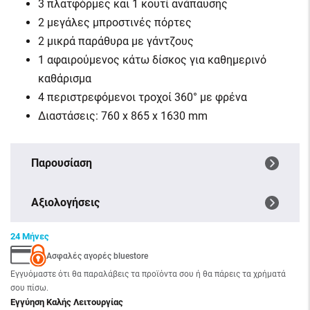
3 πλατφόρμες και 1 κουτί ανάπαυσης
2 μεγάλες μπροστινές πόρτες
2 μικρά παράθυρα με γάντζους
1 αφαιρούμενος κάτω δίσκος για καθημερινό
καθάρισμα
4 περιστρεφόμενοι τροχοί 360° με φρένα
Διαστάσεις: 760 x 865 x 1630 mm
Παρουσίαση
Αξιολογήσεις
24 Μήνες
Ασφαλές αγορές bluestore
Εγγυόμαστε ότι θα παραλάβεις τα προϊόντα σου ή θα πάρεις τα χρήματά
σου πίσω.
Εγγύηση Καλής Λειτουργίας