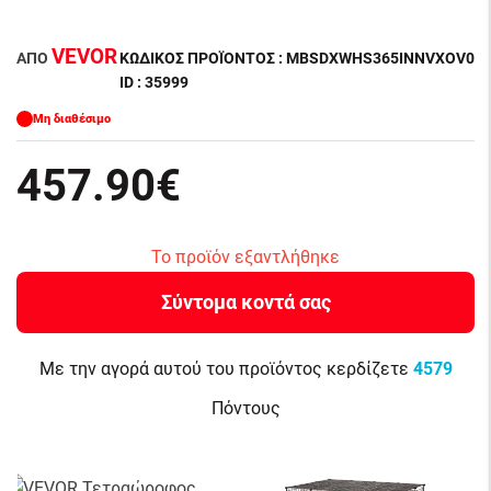
VEVOR
ΑΠΌ
ΚΩΔΙΚΌΣ ΠΡΟΪΌΝΤΟΣ : MBSDXWHS365INNVXOV0
ID : 35999
Μη διαθέσιμο
457.90€
Το προϊόν εξαντλήθηκε
Σύντομα κοντά σας
Με την αγορά αυτού του προϊόντος κερδίζετε
4579
Πόντους