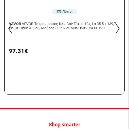
973 Πόντοι
VEVOR
VEVOR Τετραώροφος Κλωβός Γάτας 104,1 x 35,5 x 139,7
εκ. με Θήκη Άμμου, Μαύρος JSPJZZSMBSH5XVCSL001V0
97.31€
Shop smarter