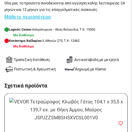
Όλα μας τα προιόντα συνοδεύονται από εγγύηση καλής λειτουργίας 24
μηνών και 12 μηνών για τις επαγγελματικές συσκευές.
Μάθετε περισσότερα
Logistic Center:
Ασπρόπυργος - Θέση Βελανιδιά, Τ.Κ. 19300
Μη διαθέσιμο
Κατάστημα Χαϊδαρίου:
Λ.Αθηνών 275, Τ.Κ. 12462
Μη διαθέσιμο
Τραπεζική Κατάθεση
Αντικαταβολή με μετρητά
Πιστωτική & Χρεωστική
Πληρωμή με Klarna
Σχετικά προϊόντα