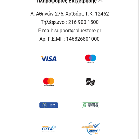
Πληροφορίες Επιχείρησης
Λ. Αθηνών 275, Χαϊδάρι, Τ.Κ. 12462
Τηλέφωνο : 216 900 1500
E-mail:
support@bluestore.gr
Αρ. Γ.Ε.ΜΗ: 146826801000