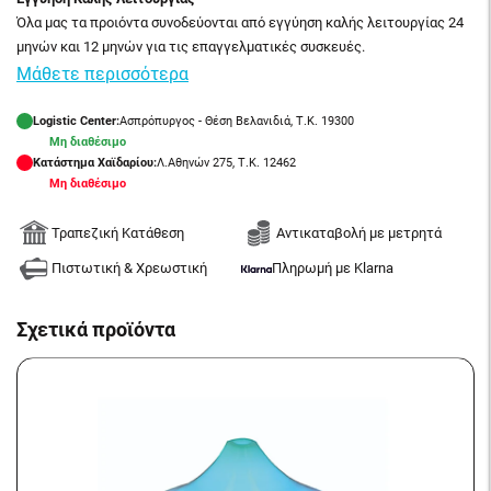
Όλα μας τα προιόντα συνοδεύονται από εγγύηση καλής λειτουργίας 24
μηνών και 12 μηνών για τις επαγγελματικές συσκευές.
Μάθετε περισσότερα
Logistic Center:
Ασπρόπυργος - Θέση Βελανιδιά, Τ.Κ. 19300
Μη διαθέσιμο
Κατάστημα Χαϊδαρίου:
Λ.Αθηνών 275, Τ.Κ. 12462
Μη διαθέσιμο
Τραπεζική Κατάθεση
Αντικαταβολή με μετρητά
Πιστωτική & Χρεωστική
Πληρωμή με Klarna
Σχετικά προϊόντα