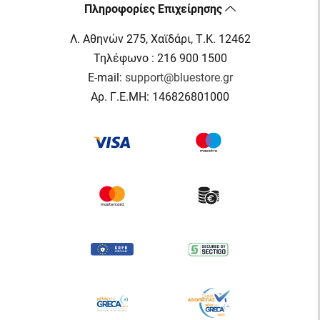
Πληροφορίες Επιχείρησης
Λ. Αθηνών 275, Χαϊδάρι, Τ.Κ. 12462
Τηλέφωνο : 216 900 1500
E-mail:
support@bluestore.gr
Αρ. Γ.Ε.ΜΗ: 146826801000