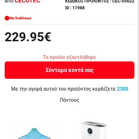
CECOTEC
ΑΠΌ
ΚΩΔΙΚΌΣ ΠΡΟΪΌΝΤΟΣ : CEC-05622
ID : 11988
Μη διαθέσιμο
229.95€
Το προϊόν εξαντλήθηκε
Σύντομα κοντά σας
Με την αγορά αυτού του προϊόντος κερδίζετε
2300
Πόντους