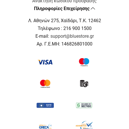
Ανάκτηση κωδικού πρόσβασης
Πληροφορίες Επιχείρησης
Λ. Αθηνών 275, Χαϊδάρι, Τ.Κ. 12462
Τηλέφωνο : 216 900 1500
E-mail:
support@bluestore.gr
Αρ. Γ.Ε.ΜΗ: 146826801000