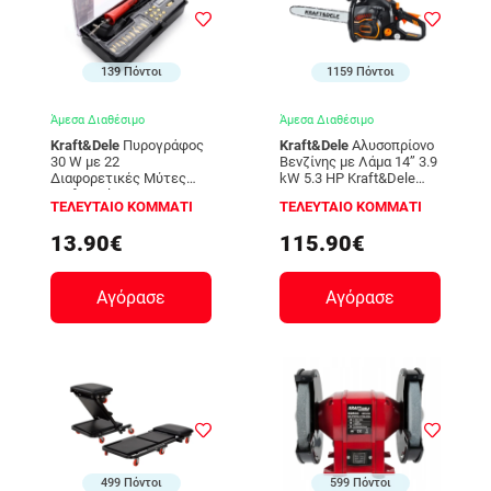
139 Πόντοι
1159 Πόντοι
Άμεσα Διαθέσιμο
Άμεσα Διαθέσιμο
Kraft&Dele
Πυρογράφος
Kraft&Dele
Αλυσοπρίονο
30 W με 22
Βενζίνης με Λάμα 14’’ 3.9
Διαφορετικές Μύτες
kW 5.3 HP Kraft&Dele
Kraft&Dele KD-10112
KD-5000
ΤΕΛΕΥΤΑΙΟ ΚΟΜΜΑΤΙ
ΤΕΛΕΥΤΑΙΟ ΚΟΜΜΑΤΙ
13.90€
115.90€
Αγόρασε
Αγόρασε
499 Πόντοι
599 Πόντοι