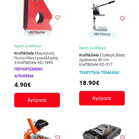
49 Πόντοι
189 Πόντοι
Άμεσα Διαθέσιμο
Άμεσα Διαθέσιμο
Kraft&Dele
Μαγνητική
Kraft&Dele
Σταθερή Βάση
Γωνία Ηλεκτροκόλλησης
Δράπανου 40 cm
5 Kraft&Dele KD-1899
Kraft&Dele KD-517
ΠΕΡΙΟΡΙΣΜΕΝΟ
ΤΕΛΕΥΤΑΙΑ ΤΕΜΑΧΙΑ!
ΑΠΟΘΕΜΑ
18.90€
4.90€
Αγόρασε
Αγόρασε