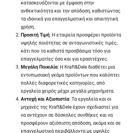
κατασκευάζονται με έμφαση στην
ανθεκτικότητα και την απόδοση, καθιστώντας
τα ιδανικά για επαγγελματική και απαιτητική
χρήση.
Προσιτή Τιμή
: Η εταιρεία προσφέρει προϊόντα
υψηλής ποιότητας σε ανταγωνιστικές τιμές,
κάτι που τα καθιστά προσβάσιμα τόσο για
επαγγελματίες όσο και για ερασιτέχνες.
Μεγάλη Ποικιλία
: Η
Kraft
&
Dele
διαθέτει μια
εντυπωσιακή γκάμα προϊόντων που καλύπτει
πολλές διαφορετικές κατηγορίες, από
εργαλεία χειρός μέχρι μεγάλα μηχανήματα.
Αντοχή και Αξιοπιστία
: Τα εργαλεία και οι
μηχανές της
Kraft
&
Dele
έχουν σχεδιαστεί για
να αντέχουν σε δύσκολες συνθήκες και να
προσφέρουν αξιόπιστη απόδοση, ακόμα και σε
επαγγελματικά περιβάλλοντα με υψηλές