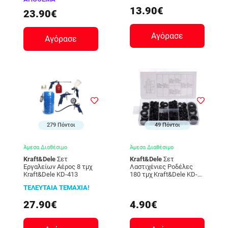
13.90€
23.90€
Αγόρασε
Αγόρασε
279 Πόντοι
49 Πόντοι
Άμεσα Διαθέσιμο
Άμεσα Διαθέσιμο
Kraft&Dele
Σετ
Kraft&Dele
Σετ
Εργαλείων Αέρος 8 τμχ
Λαστιχένιες Ροδέλες
Kraft&Dele KD-413
180 τμχ Kraft&Dele KD-
10485
ΤΕΛΕΥΤΑΙΑ ΤΕΜΑΧΙΑ!
27.90€
4.90€