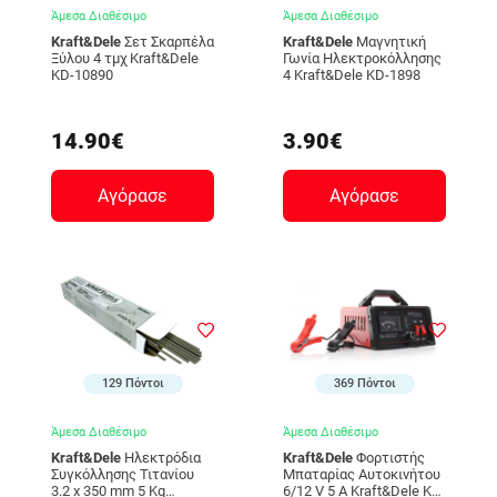
Άμεσα Διαθέσιμο
Άμεσα Διαθέσιμο
Kraft&Dele
Σετ Σκαρπέλα
Kraft&Dele
Μαγνητική
Ξύλου 4 τμχ Kraft&Dele
Γωνία Ηλεκτροκόλλησης
KD-10890
4 Kraft&Dele KD-1898
14.90€
3.90€
Αγόρασε
Αγόρασε
129 Πόντοι
369 Πόντοι
Άμεσα Διαθέσιμο
Άμεσα Διαθέσιμο
Kraft&Dele
Ηλεκτρόδια
Kraft&Dele
Φορτιστής
Συγκόλλησης Τιτανίου
Μπαταρίας Αυτοκινήτου
3.2 x 350 mm 5 Kg
6/12 V 5 A Kraft&Dele KD-