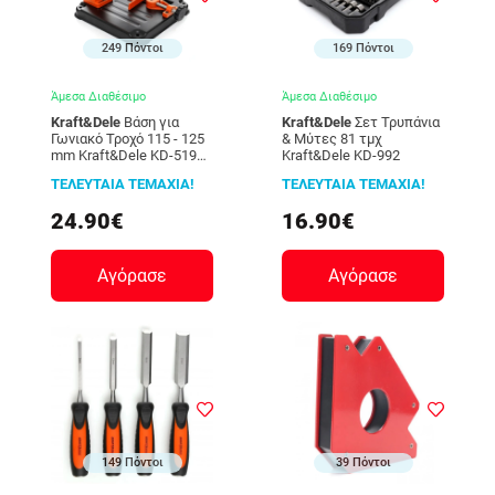
249 Πόντοι
169 Πόντοι
Άμεσα Διαθέσιμο
Άμεσα Διαθέσιμο
Kraft&Dele
Βάση για
Kraft&Dele
Σετ Τρυπάνια
Γωνιακό Τροχό 115 - 125
& Μύτες 81 τμχ
mm Kraft&Dele ΚD-519
Kraft&Dele KD-992
KD-519
ΤΕΛΕΥΤΑΙΑ ΤΕΜΑΧΙΑ!
ΤΕΛΕΥΤΑΙΑ ΤΕΜΑΧΙΑ!
24.90€
16.90€
Αγόρασε
Αγόρασε
149 Πόντοι
39 Πόντοι