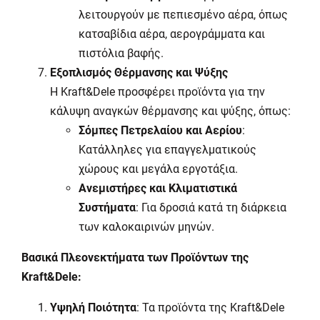
λειτουργούν με πεπιεσμένο αέρα, όπως
κατσαβίδια αέρα, αερογράμματα και
πιστόλια βαφής.
Εξοπλισμός Θέρμανσης και Ψύξης
Η
Kraft
&
Dele
προσφέρει προϊόντα για την
κάλυψη αναγκών θέρμανσης και ψύξης, όπως:
Σόμπες Πετρελαίου και Αερίου
:
Κατάλληλες για επαγγελματικούς
χώρους και μεγάλα εργοτάξια.
Ανεμιστήρες και Κλιματιστικά
Συστήματα
: Για δροσιά κατά τη διάρκεια
των καλοκαιρινών μηνών.
Βασικά Πλεονεκτήματα των Προϊόντων της
Kraft
&
Dele
:
Υψηλή Ποιότητα
: Τα προϊόντα της
Kraft
&
Dele