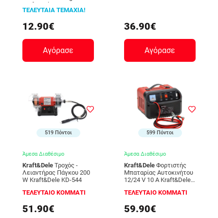
Kraft&Dele KD-1154
1288
ΤΕΛΕΥΤΑΙΑ ΤΕΜΑΧΙΑ!
12.90€
36.90€
Αγόρασε
Αγόρασε
519 Πόντοι
599 Πόντοι
Άμεσα Διαθέσιμο
Άμεσα Διαθέσιμο
Kraft&Dele
Τροχός -
Kraft&Dele
Φορτιστής
Λειαντήρας Πάγκου 200
Μπαταρίας Αυτοκινήτου
W Kraft&Dele KD-544
12/24 V 10 A Kraft&Dele
KD-1905
ΤΕΛΕΥΤΑΙΟ ΚΟΜΜΑΤΙ
ΤΕΛΕΥΤΑΙΟ ΚΟΜΜΑΤΙ
51.90€
59.90€