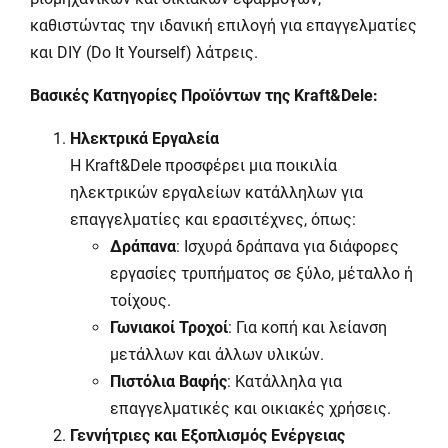
καθιστώντας την ιδανική επιλογή για επαγγελματίες
και
DIY
(
Do
It
Yourself
) λάτρεις.
Βασικές Κατηγορίες Προϊόντων της
Kraft
&
Dele
:
Ηλεκτρικά Εργαλεία
Η
Kraft
&
Dele
προσφέρει μια ποικιλία
ηλεκτρικών εργαλείων κατάλληλων για
επαγγελματίες και ερασιτέχνες, όπως:
Δράπανα
: Ισχυρά δράπανα για διάφορες
εργασίες τρυπήματος σε ξύλο, μέταλλο ή
τοίχους.
Γωνιακοί Τροχοί
: Για κοπή και λείανση
μετάλλων και άλλων υλικών.
Πιστόλια Βαφής
: Κατάλληλα για
επαγγελματικές και οικιακές χρήσεις.
Γεννήτριες και Εξοπλισμός Ενέργειας