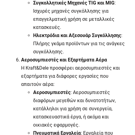
Συγκολλητικές Μηχανές
TIG
και
MIG
:
Ισχυρές μηχανές συγκόλλησης για
επαγγελματική χρήση σε μεταλλικές
κατασκευές.
Ηλεκτρόδια και Αξεσουάρ Συγκόλλησης
:
Πλήρης γκάμα προϊόντων για τις ανάγκες
συγκόλλησης.
Αεροσυμπιεστές και Εξαρτήματα Αέρα
Η
Kraft
&
Dele
προσφέρει αεροσυμπιεστές και
εξαρτήματα για διάφορες εργασίες που
απαιτούν αέρα:
Αεροσυμπιεστές
: Αεροσυμπιεστές
διαφόρων μεγεθών και δυνατοτήτων,
κατάλληλοι για χρήση σε συνεργεία,
κατασκευαστικά έργα, ή ακόμα και
οικιακές εφαρμογές.
Πνευματικά Εργαλεία
: Εργαλεία που