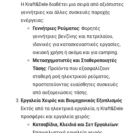
Η
Kraft
&
Dele
διαθέτει μια σειρά από αξιόπιστες
γεννήτριες και άλλες συσκευές παροχής
ενέργειας:
Γεννήτριες Ρεύματος
: Φορητές
γεννήτριες βενζίνης και πετρελαίου,
ιδανικές για κατασκευαστικές εργασίες,
οικιακή χρήση ή ακόμα και για
camping
.
Μετασχηματιστές και Σταθεροποιητές
Τάσης
: Προϊόντα που εξασφαλίζουν
σταθερή ροή ηλεκτρικού ρεύματος,
προστατεύοντας ευαίσθητες συσκευές
από αυξομειώσεις τάσης.
Εργαλεία Χειρός και Βιομηχανικός Εξοπλισμός
Εκτός από τα ηλεκτρικά εργαλεία, η
Kraft
&
Dele
προσφέρει και εργαλεία χειρός:
Κατσαβίδια, Κλειδιά και Σετ Εργαλείων
:
Επαγγελματικά εργαλεία χειρός