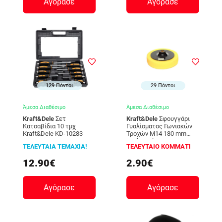
Αγόρασε
Αγόρασε
129 Πόντοι
29 Πόντοι
Άμεσα Διαθέσιμο
Άμεσα Διαθέσιμο
Kraft&Dele
Σετ
Kraft&Dele
Σφουγγάρι
Κατσαβίδια 10 τμχ
Γυαλίσματος Γωνιακών
Kraft&Dele KD-10283
Τροχών Μ14 180 mm
Kraft&Dele KD-1598
ΤΕΛΕΥΤΑΙΑ ΤΕΜΑΧΙΑ!
ΤΕΛΕΥΤΑΙΟ ΚΟΜΜΑΤΙ
12.90€
2.90€
Αγόρασε
Αγόρασε