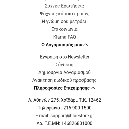
Συχνές Ερωτήσεις
Ψάχνεις κάποιο προϊόν;
Η γνώμη σου μετράει!
Επικοινωνία
Klarna FAQ
Ο Λογαριασμός μου
Εγγραφή στο Newsletter
Σύνδεση
Δημιουργία Λογαριασμού
Ανάκτηση κωδικού πρόσβασης
Πληροφορίες Επιχείρησης
Λ. Αθηνών 275, Χαϊδάρι, Τ.Κ. 12462
Τηλέφωνο : 216 900 1500
E-mail:
support@bluestore.gr
Αρ. Γ.Ε.ΜΗ: 146826801000