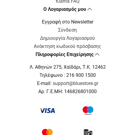
Klarna FAQ
Ο Λογαριασμός μου
Εγγραφή στο Newsletter
Σύνδεση
Δημιουργία Λογαριασμού
Ανάκτηση κωδικού πρόσβασης
Πληροφορίες Επιχείρησης
Λ. Αθηνών 275, Χαϊδάρι, Τ.Κ. 12462
Τηλέφωνο : 216 900 1500
E-mail:
support@bluestore.gr
Αρ. Γ.Ε.ΜΗ: 146826801000