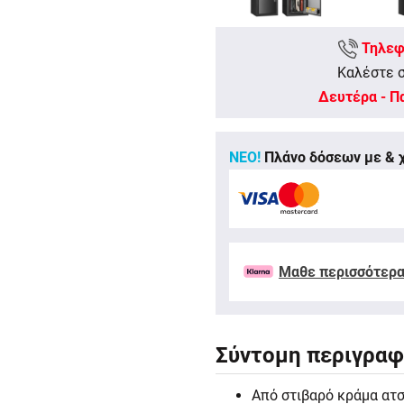
Τηλεφ
Καλέστε 
Δευτέρα - Πα
ΝΕΟ!
Πλάνο δόσεων με & χ
Μαθε περισσότερ
Σύντομη περιγρα
Από στιβαρό κράμα ατ