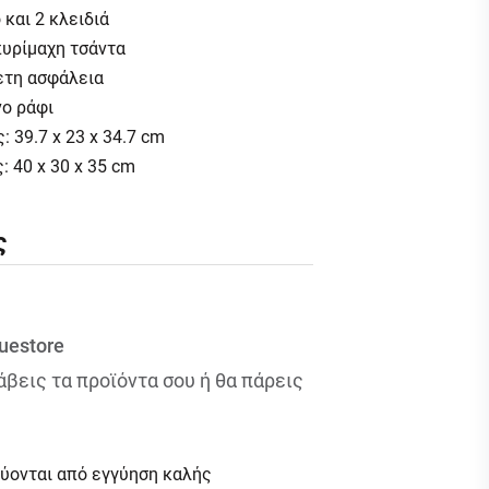
και 2 κλειδιά
πυρίμαχη τσάντα
ετη ασφάλεια
ο ράφι
 39.7 x 23 x 34.7 cm
: 40 x 30 x 35 cm
ς
uestore
βεις τα προϊόντα σου ή θα πάρεις
εύονται από εγγύηση καλής