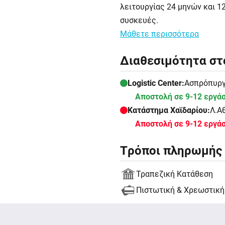
λειτουργίας 24 μηνών και 1
συσκευές.
Μάθετε περισσότερα
Διαθεσιμότητα στ
Logistic Center:
Ασπρόπυργο
Αποστολή σε 9-12 εργά
Κατάστημα Χαϊδαρίου:
Λ.Α
Αποστολή σε 9-12 εργά
Tρόποι πληρωμής
Τραπεζική Κατάθεση
Πιστωτική & Χρεωστική