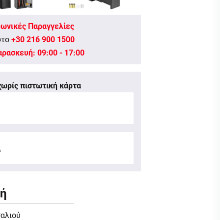
ωνικές Παραγγελίες
στο
+30 216 900 1500
ρασκευή: 09:00 - 17:00
ωρίς πιστωτική κάρτα
α
φή
σαλιού