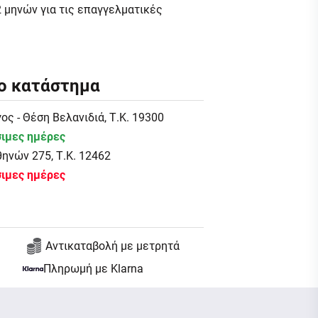
2 μηνών για τις επαγγελματικές
ο κατάστημα
ς - Θέση Βελανιδιά, Τ.Κ. 19300
σιμες ημέρες
θηνών 275, Τ.Κ. 12462
σιμες ημέρες
Αντικαταβολή με μετρητά
Πληρωμή με Klarna