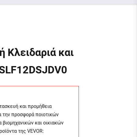
 Κλειδαριά και
WSLF12DSJDV0
ατασκευή και προμήθεια
ια την προσφορά ποιοτικών
α βιομηχανικών και οικιακών
προϊόντα της
VEVOR
: