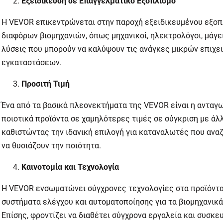
Εξειδίκευση σε Επαγγελματικό Εξοπλισμό
Η
VEVOR
επικεντρώνεται στην παροχή εξειδικευμένου εξοπ
διαφόρων βιομηχανιών, όπως μηχανικοί, ηλεκτρολόγοι, μάγει
λύσεις που μπορούν να καλύψουν τις ανάγκες μικρών επιχε
εγκαταστάσεων.
Προσιτή Τιμή
Ένα από τα βασικά πλεονεκτήματα της
VEVOR
είναι η ανταγ
ποιοτικά προϊόντα σε χαμηλότερες τιμές σε σύγκριση με άλλ
καθιστώντας την ιδανική επιλογή για καταναλωτές που ανα
να θυσιάζουν την ποιότητα.
Καινοτομία και Τεχνολογία
Η
VEVOR
ενσωματώνει σύγχρονες τεχνολογίες στα προϊόντα
συστήματα ελέγχου και αυτοματοποίησης για τα βιομηχανικά 
Επίσης, φροντίζει να διαθέτει σύγχρονα εργαλεία και συσκε