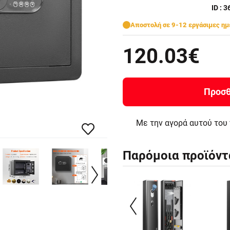
ID : 
Αποστολή σε 9-12 εργάσιμες ημ
120.03€
Προσθ
Με την αγορά αυτού του
Παρόμοια προϊόντ