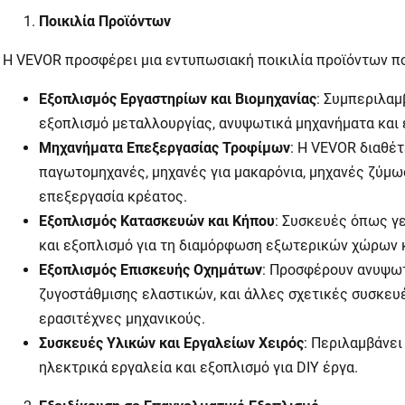
Ποικιλία Προϊόντων
Η
VEVOR
προσφέρει μια εντυπωσιακή ποικιλία προϊόντων π
Εξοπλισμός Εργαστηρίων και Βιομηχανίας
: Συμπεριλαμ
εξοπλισμό μεταλλουργίας, ανυψωτικά μηχανήματα και 
Μηχανήματα Επεξεργασίας Τροφίμων
: Η
VEVOR
διαθέτ
παγωτομηχανές, μηχανές για μακαρόνια, μηχανές ζύμω
επεξεργασία κρέατος.
Εξοπλισμός Κατασκευών και Κήπου
: Συσκευές όπως γ
και εξοπλισμό για τη διαμόρφωση εξωτερικών χώρων 
Εξοπλισμός Επισκευής Οχημάτων
: Προσφέρουν ανυψωτ
ζυγοστάθμισης ελαστικών, και άλλες σχετικές συσκευέ
ερασιτέχνες μηχανικούς.
Συσκευές Υλικών και Εργαλείων Χειρός
: Περιλαμβάνει
ηλεκτρικά εργαλεία και εξοπλισμό για
DIY
έργα.